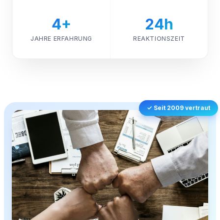
4+
24h
JAHRE ERFAHRUNG
REAKTIONSZEIT
✓ Seit 2009 vertraut